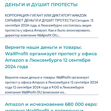
ДЕНЬГИ И ДУШИТ ПРОТЕСТЫ
КОРПОРАЦИЯ-ГИГАНТ ИЛИ ДИКТАТОР? AMAZON
СКРЫВАЕТ ДЕНЬГИ И ДУШИТ ПРОТЕСТЫ Сегодня, 12
сентября 2024 года, в Люксембурге состоялась акция
протеста у офиса Amazon. Как и было анонсировано,
директор компании Wallprofit OU,…
Верните наши деньги и товары:
WallProfit организует протест у офиса
Amazon в Люксембурге 12 сентября
2024 года
Верните наши деньги и товары: WallProfit организует
протест у офиса Amazon в Люксембурге 12 сентября 2024
года 12 сентября 2024 года в 9:00 в Люксембурге
компания WallProfit OU (компания из…
Amazon и исчезновение 680 000 евро:
история WallProfit о потерянных