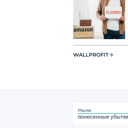
WALLPROFIT
Убытки
понесенные убытк