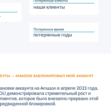
Потерянные клиенты
наши клиенты
.
Потерянное время
потерянные годы
ЕЧТЫ — AMAZON ЗАБЛОКИРОВАЛ МОЙ АККАУНТ
новки аккаунта на Amazon в апреле 2023 года,
t OÜ демонстрировала стремительный рост и
лиентов, которое было внезапно прервано этой
редвиденной блокировкой.