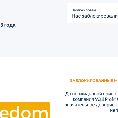
Заблокирован
Нас заблокировали
23 года
ЗАБЛОКИРОВАННЫЕ М
До неожиданной приоста
компания Wall Profi
значительное доверие к
неп