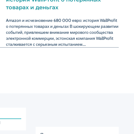
товарах и деньгах
Amazon и исчезновение 680 000 евро: история WallProfit
о потерянных товарах и деньгах В шокирующем развитии
событий, привлекшем внимание мирового сообщества
электронной коммерции, эстонская компания WallProfit
сталкивается с серьезным испытанием….
и