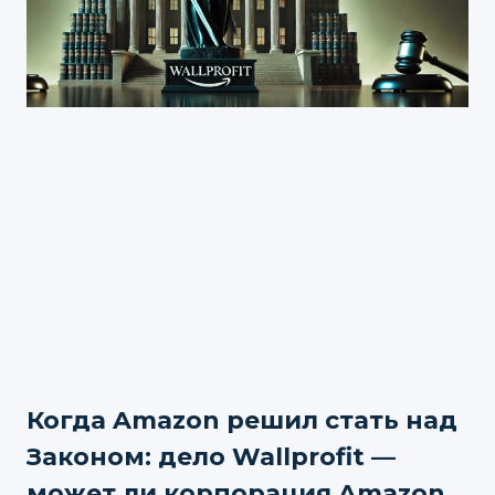
Когда Amazon решил стать над
Законом: дело Wallprofit —
может ли корпорация Amazon