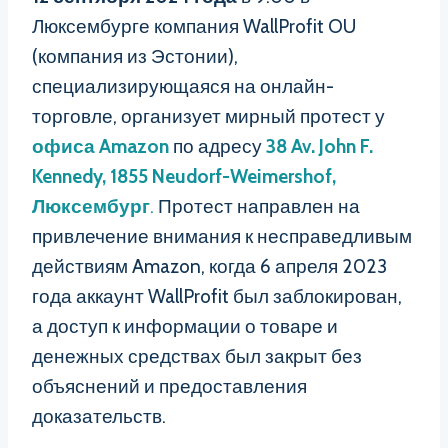
Люксембурге компания WallProfit OU
(компания из Эстонии),
специализирующаяся на онлайн-
торговле, организует мирный протест у
офиса Amazon
по адресу
38 Av. John F.
Kennedy, 1855 Neudorf-Weimershof,
Люксембург
.
Протест направлен на
привлечение внимания к несправедливым
действиям Amazon, когда 6 апреля 2023
года аккаунт WallProfit был заблокирован,
а доступ к информации о товаре и
денежных средствах был закрыт без
объяснений и предоставления
доказательств.