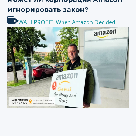
игнорировать закон?
WALLPROFIT
,
When Amazon Decided