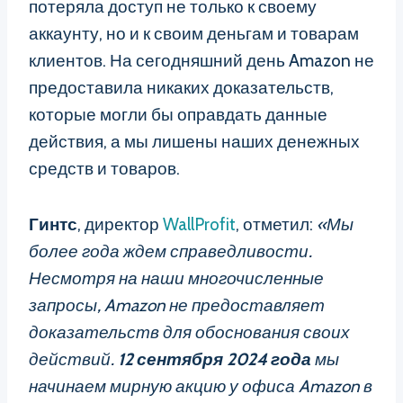
потеряла доступ не только к своему
аккаунту, но и к своим деньгам и товарам
клиентов. На сегодняшний день Amazon не
предоставила никаких доказательств,
которые могли бы оправдать данные
действия, а мы лишены наших денежных
средств и товаров.
Гинтс
, директор
WallProfit
, отметил:
«Мы
более года ждем справедливости.
Несмотря на наши многочисленные
запросы, Amazon не предоставляет
доказательств для обоснования своих
действий.
12 сентября 2024 года
мы
начинаем мирную акцию у офиса Amazon в