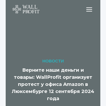
Перейти
к
содержимому
НОВОСТИ
Верните наши деньги и
товары: WallProfit организует
протест у офиса Amazon в
Люксембурге 12 сентября 2024
года