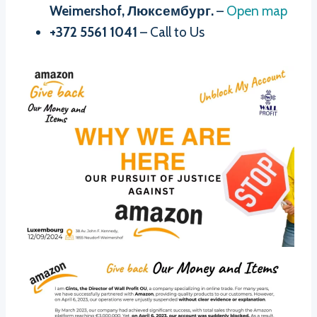
Weimershof, Люксембург.
–
Open map
+372 5561 1041
– Call to Us