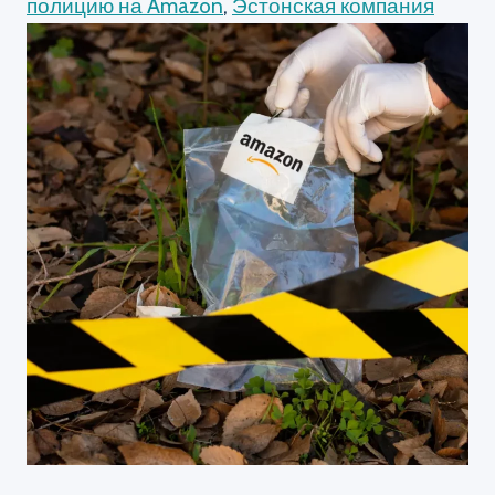
полицию на Amazon
,
Эстонская компания