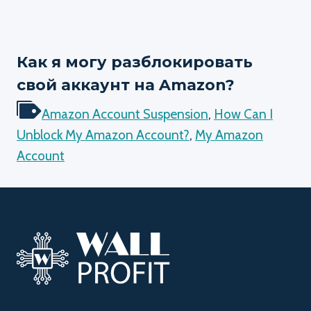
Как я могу разблокировать
свой аккаунт на Amazon?
Amazon Account Suspension
,
How Can I
Unblock My Amazon Account?
,
My Amazon
Account